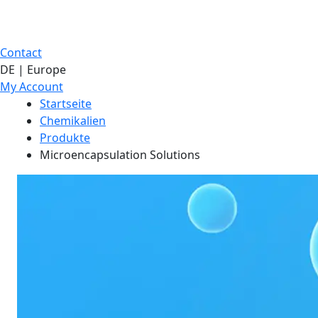
Contact
DE | Europe
My Account
Startseite
Chemikalien
Produkte
Microencapsulation Solutions