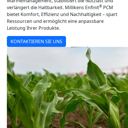
Wärmemanagement, stabilisiert die Nutzlast und
®
verlängert die Haltbarkeit. Millikens Enfinit
PCM
bietet Komfort, Effizienz und Nachhaltigkeit – spart
Ressourcen und ermöglicht eine anpassbare
Leistung Ihrer Produkte.
KONTAKTIEREN SIE UNS