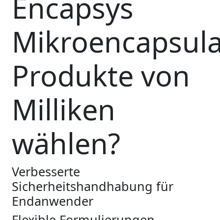
Encapsys
Mikroencapsula
Produkte von
Milliken
wählen?
Verbesserte
Sicherheitshandhabung für
Endanwender
Flexible Formulierungen,