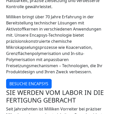
Haltbarkeit, präzise Zielsetzung und verbesserte
Kontrolle gewährleistet.
Milliken bringt über 70 Jahre Erfahrung in der
Bereitstellung technischer Lösungen mit
Aktivstoffkernen in verschiedenen Anwendungen
mit. Unsere Encapsys-Technologie bietet
präzisionskonstruierte chemische
Mikrokapselungsprozesse wie Koacervation,
Grenzflächenpolymerisation und In-situ-
Polymerisation mit anpassbaren
Freisetzungsmechanismen – Technologien, die Ihr
Produktdesign und Ihren Zweck verbessern.
BESUCHE ENCAPSYS
SIE WERDEN VOM LABOR IN DIE
FERTIGUNG GEBRACHT
Seit Jahrzehnten ist Milliken Vorreiter bei präziser