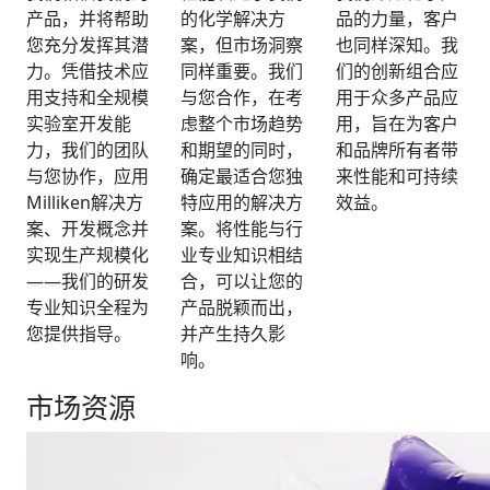
产品，并将帮助
的化学解决方
品的力量，客户
您充分发挥其潜
案，但市场洞察
也同样深知。我
力。凭借技术应
同样重要。我们
们的创新组合应
用支持和全规模
与您合作，在考
用于众多产品应
实验室开发能
虑整个市场趋势
用，旨在为客户
力，我们的团队
和期望的同时，
和品牌所有者带
与您协作，应用
确定最适合您独
来性能和可持续
Milliken解决方
特应用的解决方
效益。
案、开发概念并
案。将性能与行
实现生产规模化
业专业知识相结
——我们的研发
合，可以让您的
专业知识全程为
产品脱颖而出，
您提供指导。
并产生持久影
响。
市场资源