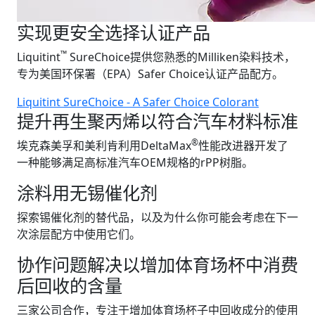
实现更安全选择认证产品
™
Liquitint
SureChoice提供您熟悉的Milliken染料技术，
专为美国环保署（EPA）Safer Choice认证产品配方。
Liquitint SureChoice - A Safer Choice Colorant
提升再生聚丙烯以符合汽车材料标准
®
埃克森美孚和美利肯利用DeltaMax
性能改进器开发了
一种能够满足高标准汽车OEM规格的rPP树脂。
涂料用无锡催化剂
探索锡催化剂的替代品，以及为什么你可能会考虑在下一
次涂层配方中使用它们。
协作问题解决以增加体育场杯中消费
后回收的含量
三家公司合作，专注于增加体育场杯子中回收成分的使用