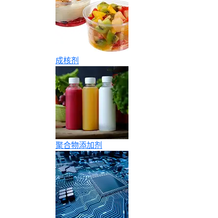
成核剂
聚合物添加剂