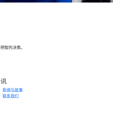
且明智的决策。
资讯
新闻与故事
联系我们