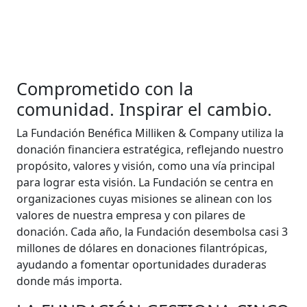
Comprometido con la
comunidad. Inspirar el cambio.
La Fundación Benéfica Milliken & Company utiliza la
donación financiera estratégica, reflejando nuestro
propósito, valores y visión, como una vía principal
para lograr esta visión. La Fundación se centra en
organizaciones cuyas misiones se alinean con los
valores de nuestra empresa y con pilares de
donación. Cada año, la Fundación desembolsa casi 3
millones de dólares en donaciones filantrópicas,
ayudando a fomentar oportunidades duraderas
donde más importa.