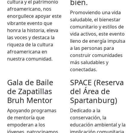
bien.
cultura y el patrimonio
afroamericano, nos
Promoviendo una vida
enorgullece apoyar este
saludable, el bienestar
vibrante evento que
comunitario y estilos de
honra la historia, eleva
vida activos, este evento
las voces y destaca la
lleno de energía impulsa
riqueza de la cultura
a las personas para
afroamericana en
construir comunidades
nuestra comunidad.
más saludables y
conectadas.
Gala de Baile
SPACE (Reserva
de Zapatillas
del Área de
Bruh Mentor
Spartanburg)
Apoyando programas
Dedicado a la
de mentoría que
conservación, la
empoderan a los
educación ambiental y la
jóvenes, patrocinamos
implicación comunitaria,