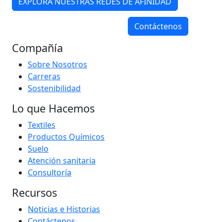
EXPLORA NUESTRAS REDES DE AFINIDAD
Contáctenos
Compañía
Sobre Nosotros
Carreras
Sostenibilidad
Lo que Hacemos
Textiles
Productos Químicos
Suelo
Atención sanitaria
Consultoría
Recursos
Noticias e Historias
Contáctenos