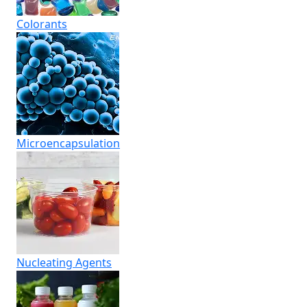
Colorants
Micro­encapsulation
Nucleating Agents