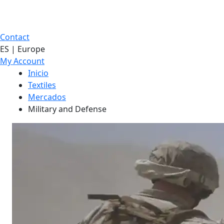
Contact
ES | Europe
My Account
Inicio
Textiles
Mercados
Military and Defense