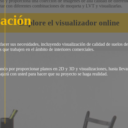
so y proporciona una colección de imágenes de alta calidad de diferentes
entar con diferentes combinaciones de moqueta y LVT y visualizarlas.
zación
Explore el visualizador online
sfacer sus necesidades, incluyendo visualización de calidad de suelos 
 que trabajen en el ámbito de interiores comerciales.
o por proporcionar planos en 2D y 3D y visualizaciones, hasta llevar 
jará con usted para hacer que su proyecto se haga realidad.