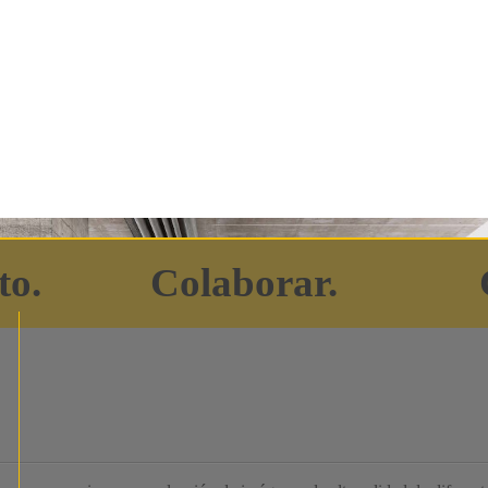
to.
Colaborar.