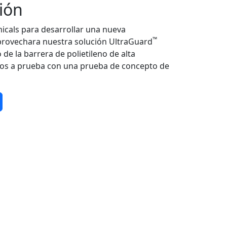
ión
cals para desarrollar una nueva
™
provechara nuestra solución UltraGuard
de la barrera de polietileno de alta
mos a prueba con una prueba de concepto de