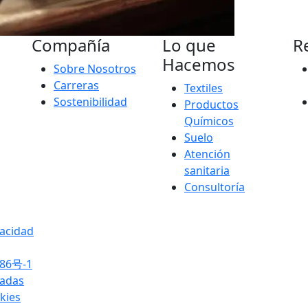
Compañía
Lo que
R
Hacemos
Sobre Nosotros
Carreras
Textiles
Sostenibilidad
Productos
Químicos
Suelo
Atención
sanitaria
Consultoría
vacidad
86号-1
radas
okies