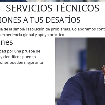
SERVICIOS TÉCNICOS
ONES A TUS DESAFÍOS
allá de la simple resolución de problemas. Colaboramos cont
n experiencia global y apoyo práctico.
ones
idad por una prueba de
y científicos pueden
iones pueden mejorar tu