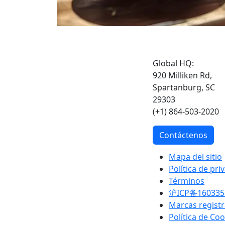
Global HQ:
920 Milliken Rd,
Spartanburg, SC
29303
(+1) 864-503-2020
Contáctenos
Mapa del sitio
Política de pri
Términos
沪ICP备160335
Marcas regist
Política de Co