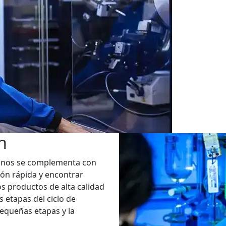
n
finos se complementa con
ión rápida y encontrar
s productos de alta calidad
 etapas del ciclo de
pequeñas etapas y la