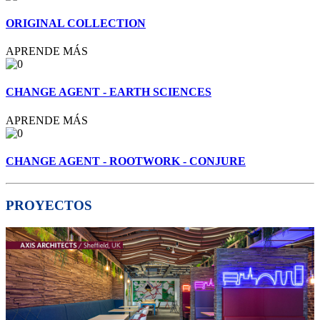
ORIGINAL COLLECTION
APRENDE MÁS
CHANGE AGENT - EARTH SCIENCES
APRENDE MÁS
CHANGE AGENT - ROOTWORK - CONJURE
PROYECTOS