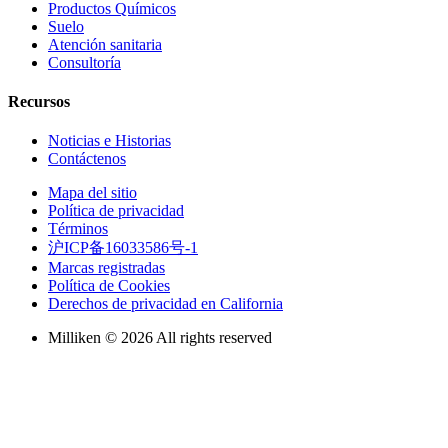
Productos Químicos
Suelo
Atención sanitaria
Consultoría
Recursos
Noticias e Historias
Contáctenos
Mapa del sitio
Política de privacidad
Términos
沪ICP备16033586号-1
Marcas registradas
Política de Cookies
Derechos de privacidad en California
Milliken © 2026 All rights reserved