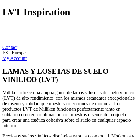
LVT Inspiration
Contact
ES | Europe
My Account
LAMAS Y LOSETAS DE SUELO
VINÍLICO (LVT)
Milliken ofrece una amplia gama de lamas y losetas de suelo vinílico
(LVT) de alto rendimiento, con los mismos estándares excepcionales
de diseño y calidad que nuestras colecciones de moqueta. Los
productos LVT de Milliken funcionan perfectamente tanto en
solitario como en combinación con nuestros diseños de moqueta
para crear una estética cohesiva sobre el suelo en cualquier espacio
interior.
Preciosos suelos vinílicos diseñados para uso comercial. Modernas y