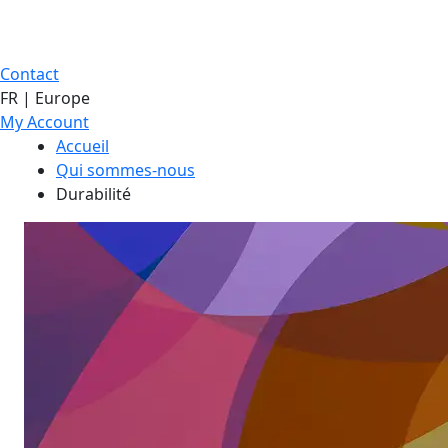
Contact
FR | Europe
My Account
Accueil
Qui sommes-nous
Durabilité