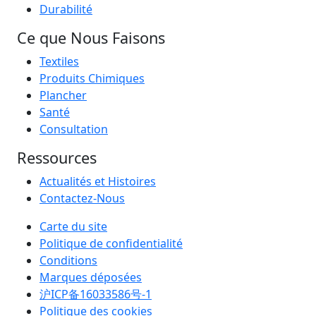
Durabilité
Ce que Nous Faisons
Textiles
Produits Chimiques
Plancher
Santé
Consultation
Ressources
Actualités et Histoires
Contactez-Nous
Carte du site
Politique de confidentialité
Conditions
Marques déposées
沪ICP备16033586号-1
Politique des cookies