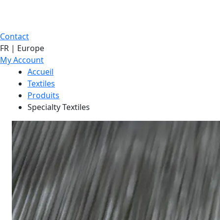
Contact
FR | Europe
My Account
Accueil
Textiles
Produits
Specialty Textiles