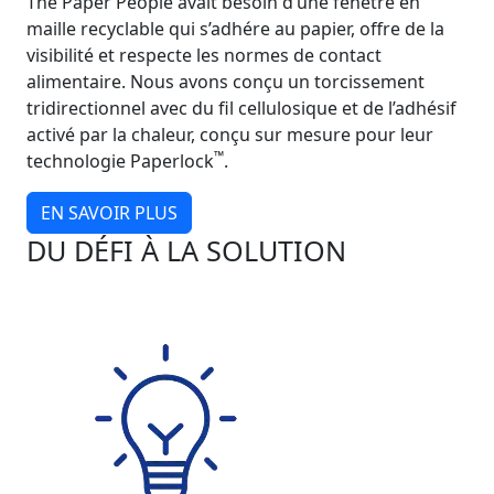
The Paper People avait besoin d’une fenêtre en
maille recyclable qui s’adhére au papier, offre de la
visibilité et respecte les normes de contact
alimentaire. Nous avons conçu un torcissement
tridirectionnel avec du fil cellulosique et de l’adhésif
activé par la chaleur, conçu sur mesure pour leur
™
technologie Paperlock
.
EN SAVOIR PLUS
DU DÉFI À LA SOLUTION