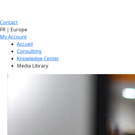
Contact
FR | Europe
My Account
Accueil
Consulting
Knowledge Center
Media Library