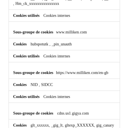
,
Hm_ck_xxxxxxxxxxxxxxx
Cookies internes
www.milliken.com
hubspotutk
,
_pin_unauth
Cookies internes
https://www.milliken.com/en-gb
NID
,
SIDCC
Cookies internes
cdns.us1.gigya.com
glt_xxxxxx, _gig_lt, gltexp_XXXXXX, gig_canary