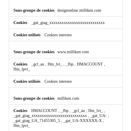
designonline.milliken.com
_gat_gtag_xxxxxxxxxxxxxxxxxxxxxxxxxxx
Cookies internes
www.milliken.com
_gcl_au
,
Hm_lvt_
,
_fbp
,
HMACCOUNT
,
Hm_lpvt_
Cookies internes
milliken.com
HMACCOUNT
,
_fbp
,
_gcl_au
,
Hm_lvt_
,
_gat_gtag_xxxxxxxxxxxxxxxxxxxxxxxxxxx
,
_gat_UA-
,
_gat_gtag_UA_71455305_5
,
_gat_UA-XXXXXX-X
,
Hm_lpvt_