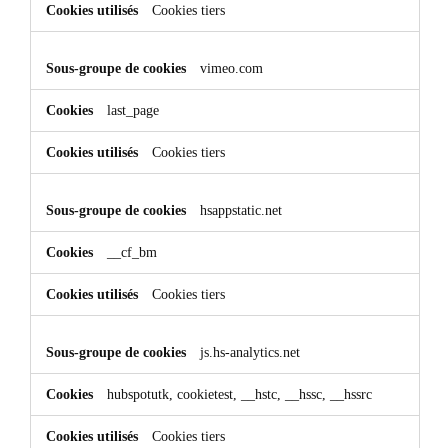
Cookies tiers
vimeo.com
last_page
Cookies tiers
hsappstatic.net
__cf_bm
Cookies tiers
js.hs-analytics.net
hubspotutk, cookietest, __hstc, __hssc, __hssrc
Cookies tiers