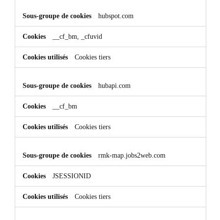
hubspot.com
__cf_bm, _cfuvid
Cookies tiers
hubapi.com
__cf_bm
Cookies tiers
rmk-map.jobs2web.com
JSESSIONID
Cookies tiers