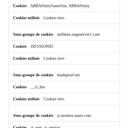
ARRAffinitySameSite, ARRAffinity
Cookies tiers
milliken.esignserver1.com
JSESSIONID
Cookies tiers
hsadspixel.net
__cf_bm
Cookies tiers
js.monitor.azure.com
ai_user, ai_session