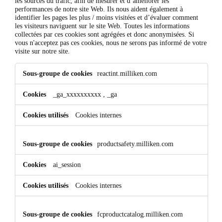
les sources du trafic, afin de mesurer et d’améliorer les
performances de notre site Web. Ils nous aident également à
identifier les pages les plus / moins visitées et d’évaluer comment
les visiteurs naviguent sur le site Web. Toutes les informations
collectées par ces cookies sont agrégées et donc anonymisées. Si
vous n'acceptez pas ces cookies, nous ne serons pas informé de votre
visite sur notre site.
Cookies
reactint.milliken.com
de
performance
_ga_xxxxxxxxxx
,
_ga
Cookies internes
productsafety.milliken.com
ai_session
Cookies internes
fcproductcatalog.milliken.com