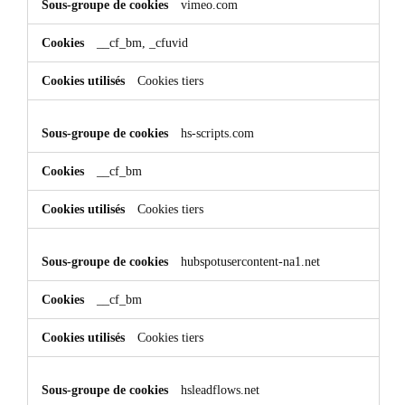
vimeo.com
__cf_bm, _cfuvid
Cookies tiers
hs-scripts.com
__cf_bm
Cookies tiers
hubspotusercontent-na1.net
__cf_bm
Cookies tiers
hsleadflows.net