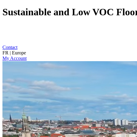
Sustainable and Low VOC Floo
Contact
FR | Europe
My Account