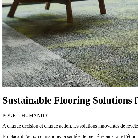
Sustainable Flooring Solutions 
POUR L’HUMANITÉ
A chaque décision et chaque action, les solutions innovantes de revête
En plaçant l’action climatique, la santé et le bien-être ainsi que l’é