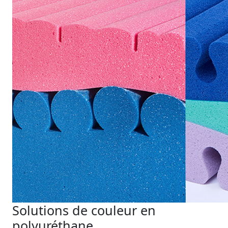
Solutions de couleur en
polyuréthane