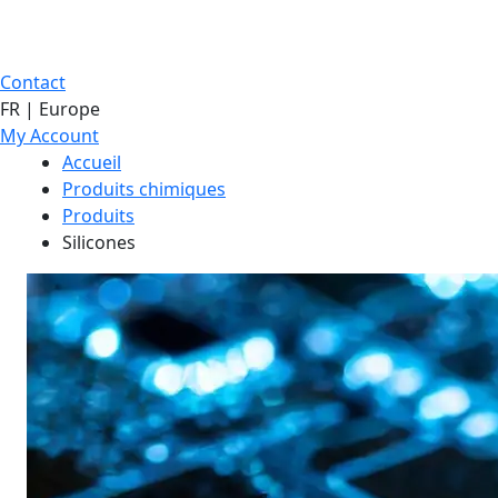
Contact
FR | Europe
My Account
Accueil
Produits chimiques
Produits
Silicones