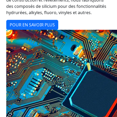
de construction et revêtements, nous fabriquons
des composés de silicium pour des fonctionnalités
hydrurées, alkyles, fluoro, vinyles et autres.
POUR EN SAVOIR PLUS