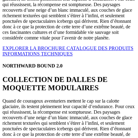
qui réussissent, la récompense est somptueuse. Des paysages
recouverts d’une neige d’un blanc immaculé, aux couches de glace
richement texturées qui semblent s’étirer à l’infini, et seulement
ponctuées de spectaculaires icebergs qui dérivent. Rien d’étonnant
donc à ce que la protection de cette terre d’une extrême beauté, de
ces fascinantes cultures et d’une formidable vie sauvage soit
considérée comme vitale pour l’avenir de notre planète.
EXPLORER LA BROCHURE
CATALOGUE DES PRODUITS
INFORMATIONS TECHNIQUES
NORTHWARD BOUND 2.0
COLLECTION DE DALLES DE
MOQUETTE MODULAIRES
Quand de courageux aventuriers mettent le cap sur la calotte
glaciaire, ils testent pleinement leur capacité d’endurance. Pour ceux
qui réussissent, la récompense est somptueuse. Des paysages
recouverts d’une neige d’un blanc immaculé, aux couches de glace
richement texturées qui semblent s’étirer à l’infini, et seulement
ponctuées de spectaculaires icebergs qui dérivent. Rien d’étonnant
donc à ce que la protection de cette terre d’une extrême beauté, de