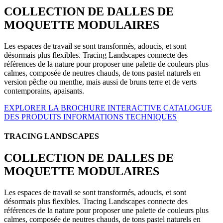
COLLECTION DE DALLES DE
MOQUETTE MODULAIRES
Les espaces de travail se sont transformés, adoucis, et sont
désormais plus flexibles. Tracing Landscapes connecte des
références de la nature pour proposer une palette de couleurs plus
calmes, composée de neutres chauds, de tons pastel naturels en
version pêche ou menthe, mais aussi de bruns terre et de verts
contemporains, apaisants.
EXPLORER LA BROCHURE INTERACTIVE
CATALOGUE
DES PRODUITS
INFORMATIONS TECHNIQUES
TRACING LANDSCAPES
COLLECTION DE DALLES DE
MOQUETTE MODULAIRES
Les espaces de travail se sont transformés, adoucis, et sont
désormais plus flexibles. Tracing Landscapes connecte des
références de la nature pour proposer une palette de couleurs plus
calmes, composée de neutres chauds, de tons pastel naturels en