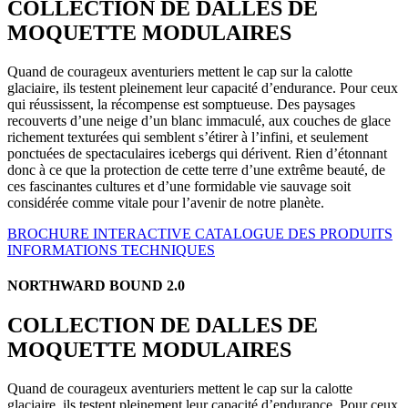
COLLECTION DE DALLES DE
MOQUETTE MODULAIRES
Quand de courageux aventuriers mettent le cap sur la calotte
glaciaire, ils testent pleinement leur capacité d’endurance. Pour ceux
qui réussissent, la récompense est somptueuse. Des paysages
recouverts d’une neige d’un blanc immaculé, aux couches de glace
richement texturées qui semblent s’étirer à l’infini, et seulement
ponctuées de spectaculaires icebergs qui dérivent. Rien d’étonnant
donc à ce que la protection de cette terre d’une extrême beauté, de
ces fascinantes cultures et d’une formidable vie sauvage soit
considérée comme vitale pour l’avenir de notre planète.
BROCHURE INTERACTIVE
CATALOGUE DES PRODUITS
INFORMATIONS TECHNIQUES
NORTHWARD BOUND 2.0
COLLECTION DE DALLES DE
MOQUETTE MODULAIRES
Quand de courageux aventuriers mettent le cap sur la calotte
glaciaire, ils testent pleinement leur capacité d’endurance. Pour ceux