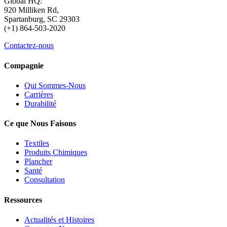
Global HQ:
920 Milliken Rd,
Spartanburg, SC 29303
(+1) 864-503-2020
Contactez-nous
Compagnie
Qui Sommes-Nous
Carrières
Durabilité
Ce que Nous Faisons
Textiles
Produits Chimiques
Plancher
Santé
Consultation
Ressources
Actualités et Histoires